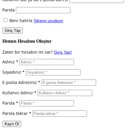
Parola
Beni hatırla
Şifremi unuttum
Hemen Hesabını Oluştur
Zaten bir hesabın mı var?
Giriş Yap!
Adınız *
Soyadınız *
E-posta Adresiniz *
Kullanıcı Adınız *
Parola *
Parola tekrar *