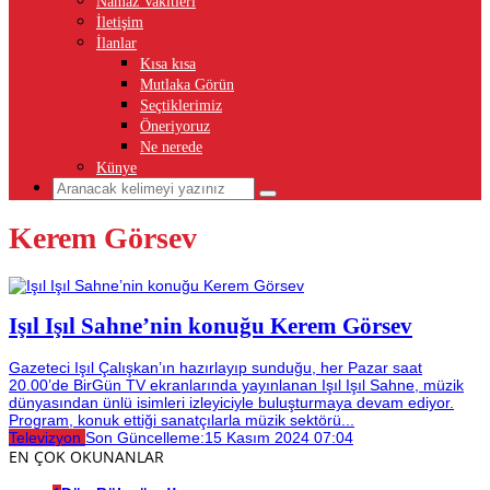
Namaz Vakitleri
İletişim
İlanlar
Kısa kısa
Mutlaka Görün
Seçtiklerimiz
Öneriyoruz
Ne nerede
Künye
Kerem Görsev
Işıl Işıl Sahne’nin konuğu Kerem Görsev
Gazeteci Işıl Çalışkan’ın hazırlayıp sunduğu, her Pazar saat
20.00’de BirGün TV ekranlarında yayınlanan Işıl Işıl Sahne, müzik
dünyasından ünlü isimleri izleyiciyle buluşturmaya devam ediyor.
Program, konuk ettiği sanatçılarla müzik sektörü...
Televizyon
Son Güncelleme:
15 Kasım 2024 07:04
EN ÇOK OKUNANLAR