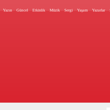
Yazın
Güncel
Etkinlik
Müzik
Sergi
Yaşam
Yazarlar