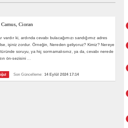
 Camus, Cioran
ar vardır ki, ardında cevabı bulacağımızı sandığımız adres
lse, işiniz zordur. Örneğin, Nereden geliyoruz? Kimiz? Nereye
 türünde soruyu, ya hiç sormamalısınız, ya da, cevabı nerede
ın ön-sezisini ...
Son Güncelleme:
14 Eylül 2024 17:14
oğul