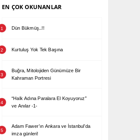
EN ÇOK OKUNANLAR
Dün Bükmüş..!!
1
Kurtuluş Yok Tek Başına
2
Buğra, Mitolojiden Günümüze Bir
3
Kahraman Portresi
“Halk Adına Paralara El Koyuyoruz”
4
ve Anılar -1-
Adam Fawer’ın Ankara ve İstanbul’da
5
imza günleri!