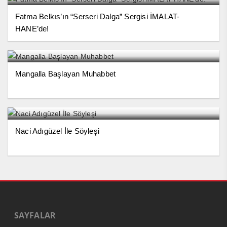
Fatma Belkıs’ın “Serseri Dalga” Sergisi İMALAT-
HANE’de!
Mangalla Başlayan Muhabbet
Naci Adıgüzel İle Söyleşi
SAYFALAR