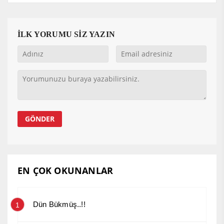
İLK YORUMU SİZ YAZIN
EN ÇOK OKUNANLAR
Dün Bükmüş..!!
1