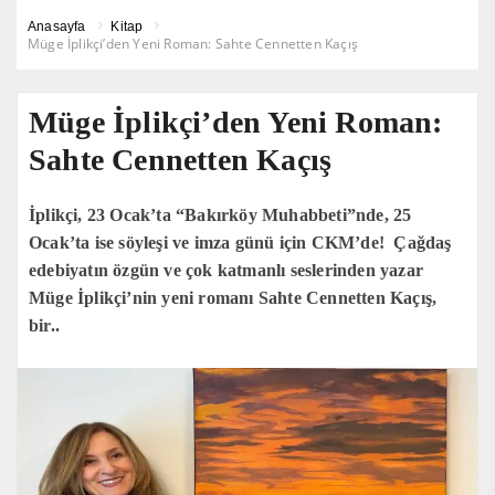
Anasayfa
Kitap
Müge İplikçi’den Yeni Roman: Sahte Cennetten Kaçış
Müge İplikçi’den Yeni Roman:
Sahte Cennetten Kaçış
İplikçi, 23 Ocak’ta “Bakırköy Muhabbeti”nde, 25
Ocak’ta ise söyleşi ve imza günü için CKM’de! Çağdaş
edebiyatın özgün ve çok katmanlı seslerinden yazar
Müge İplikçi’nin yeni romanı Sahte Cennetten Kaçış,
bir..