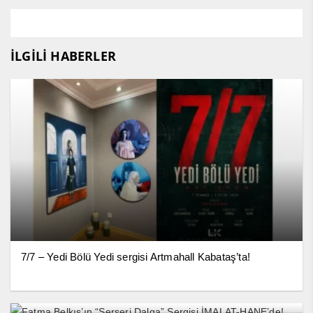
İLGİLİ HABERLER
7/7 – Yedi Bölü Yedi sergisi Artmahall Kabataş’ta!