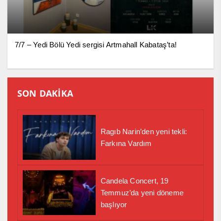
7/7 – Yedi Bölü Yedi sergisi Artmahall Kabataş’ta!
SON DAKİKA
Ragıb Narin’den yeni tekli:
Farkına Vardım
Candela Concert, 19
Temmuz’da yeni döneme
başlıyor