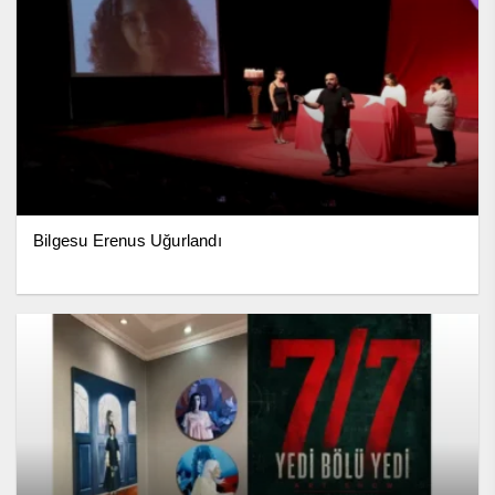
Bilgesu Erenus Uğurlandı