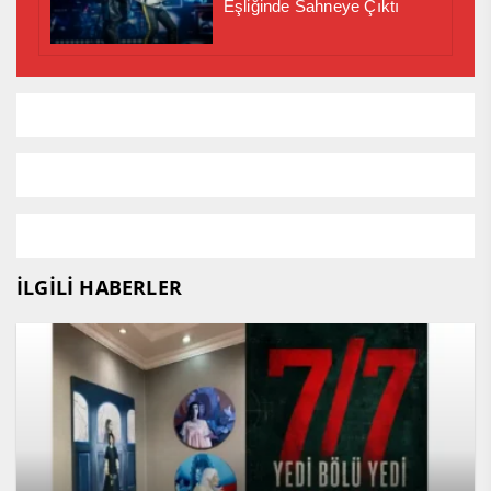
Eşliğinde Sahneye Çıktı
İLGİLİ HABERLER