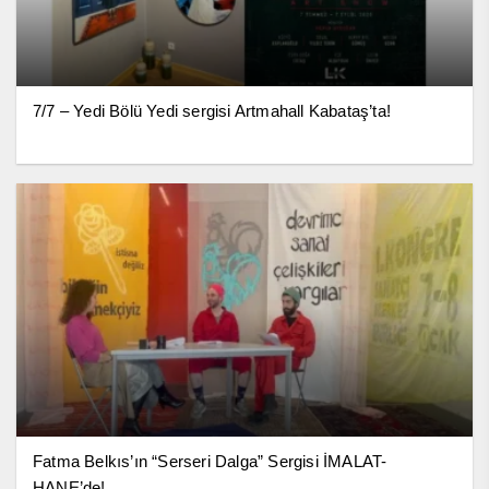
7/7 – Yedi Bölü Yedi sergisi Artmahall Kabataş’ta!
Fatma Belkıs’ın “Serseri Dalga” Sergisi İMALAT-
HANE’de!