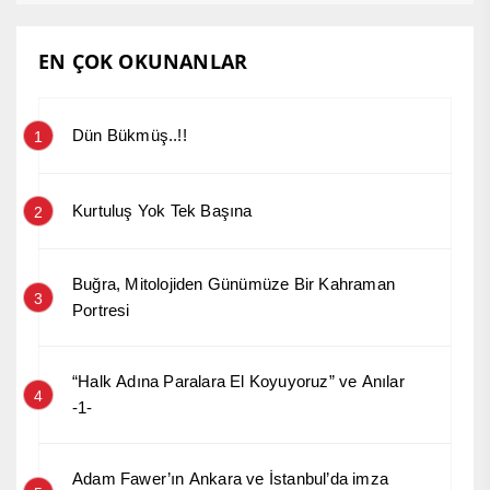
EN ÇOK OKUNANLAR
Dün Bükmüş..!!
1
Kurtuluş Yok Tek Başına
2
Buğra, Mitolojiden Günümüze Bir Kahraman
3
Portresi
“Halk Adına Paralara El Koyuyoruz” ve Anılar
4
-1-
Adam Fawer’ın Ankara ve İstanbul’da imza