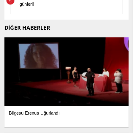
5
günleri!
DİĞER HABERLER
Bilgesu Erenus Uğurlandı