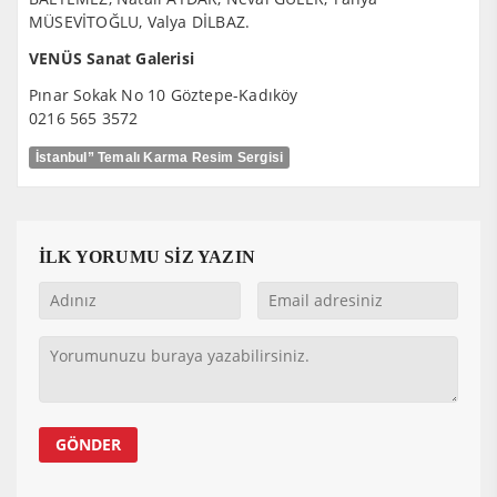
MÜSEVİTOĞLU, Valya DİLBAZ.
VENÜS Sanat Galerisi
Pınar Sokak No 10 Göztepe-Kadıköy
0216 565 3572
İstanbul” Temalı Karma Resim Sergisi
İLK YORUMU SİZ YAZIN