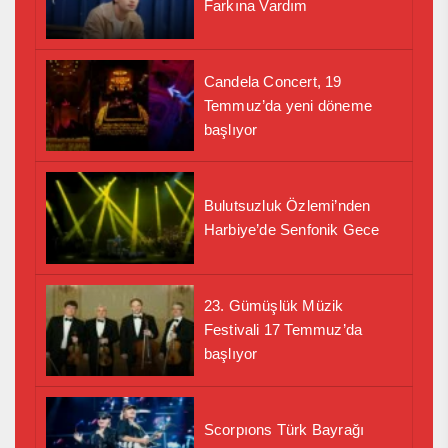
Farkına Vardım
Candela Concert, 19
Temmuz’da yeni döneme
başlıyor
Bulutsuzluk Özlemi’nden
Harbiye’de Senfonik Gece
23. Gümüşlük Müzik
Festivali 17 Temmuz’da
başlıyor
Scorpıons Türk Bayrağı