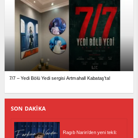
7/7 – Yedi Bölü Yedi sergisi Artmahall Kabataş’ta!
SON DAKİKA
Ragıb Narin’den yeni tekli: