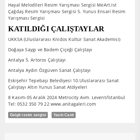
Hayal Melodileri Resim Yarışması Sergisi MeArt.Ist
Çağdaş Resim Yarışması Sergisi 5. Yunus Ensari Resim
Yarışması Sergisi
KATILDIĞI ÇALIŞTAYLAR
UKKSA (Uluslararası Knidos Kültür Sanat Akademisi)
Doğaya Saygı ve Badem Çiçeği Çalıştayı
Antalya 5. Artoros Çalıştayı
Antalya Aydın Özgüven Sanat Çalıştayı
Eskişehir Tepebaşı Belediyesi 10.Uluslararası Sanat
Çalıştayı Altın Yunus Sanat Atölyeleri
8 Kasım-05 Aralık 2024 Metrocity Avm. Levent/İstanbul
Tel: 0532 350 79 22 www.anitagaleri.com
Gelgit resim sergisi
Yasin Canlı