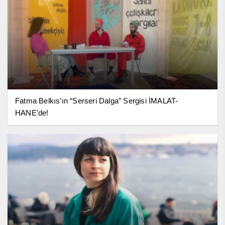
Fatma Belkıs’ın “Serseri Dalga” Sergisi İMALAT-
HANE’de!