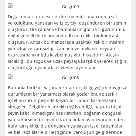
Doğal unsurların eserlerdeki önemi, sanatçının içsel
yolculuğunu yansıtan ve izleyiciyi düşündüren bir zemin
oluşturur. Dik çalılar ve bambuların göz alıcı görünümü,
doğal güzelliklerin arasında dikkat çekici bir kontrast
oluşturur. Ancak bu manzarada uzaktaki tek bir insanın
yalnızlığı ve çaresizliği, zamana ve mekâna meydan
okurcasına akıntıda kaybolmuş gibi hissettirir. Ateşin
sıcaklığı, bu soğuk ve uzak peyzaja karşılık vererek, ışığın
oluşturduğu oyunlarla çevresini aydınlatır.
Bununla birlikte, yaşanan kafa karışıklığı, yoğun duygusal
durumların bir yansıması olarak gözler önüne serilir;
içsel huzurun peşinde koşan bir ruhun karmaşasını
simgeler. Gelgitlerin sürekli değişkenliği, hayatta hiçbir
şeyin kalıcı olmadığını hatırlatırken, doğanın döngüsel
yapısı karşısında insanı özünü anlamasına yardım eder.
Kafa karışıklığı, dış dünyadan yansıyan içsel çatışmalar
ve belirsizliklerle birleştiğinde, varoluşun gelgitlerinde