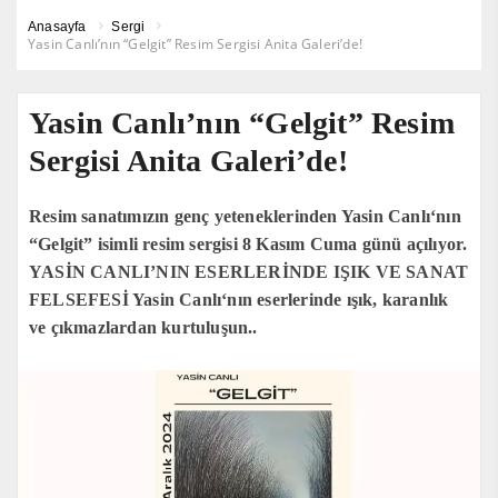
Anasayfa
Sergi
Yasin Canlı’nın “Gelgit” Resim Sergisi Anita Galeri’de!
Yasin Canlı’nın “Gelgit” Resim
Sergisi Anita Galeri’de!
Resim sanatımızın genç yeteneklerinden Yasin Canlı‘nın
“Gelgit” isimli resim sergisi 8 Kasım Cuma günü açılıyor.
YASİN CANLI’NIN ESERLERİNDE IŞIK VE SANAT
FELSEFESİ Yasin Canlı‘nın eserlerinde ışık, karanlık
ve çıkmazlardan kurtuluşun..