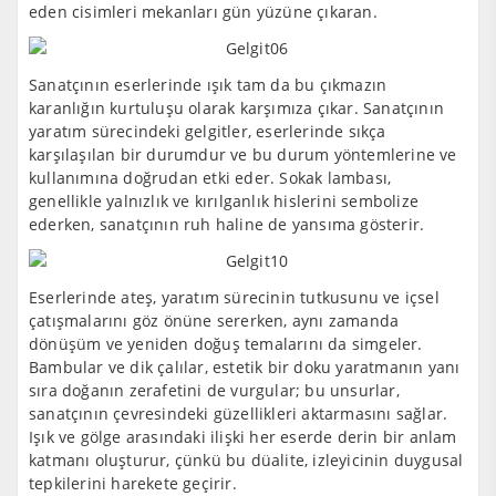
eden cisimleri mekanları gün yüzüne çıkaran.
Sanatçının eserlerinde ışık tam da bu çıkmazın
karanlığın kurtuluşu olarak karşımıza çıkar. Sanatçının
yaratım sürecindeki gelgitler, eserlerinde sıkça
karşılaşılan bir durumdur ve bu durum yöntemlerine ve
kullanımına doğrudan etki eder. Sokak lambası,
genellikle yalnızlık ve kırılganlık hislerini sembolize
ederken, sanatçının ruh haline de yansıma gösterir.
Eserlerinde ateş, yaratım sürecinin tutkusunu ve içsel
çatışmalarını göz önüne sererken, aynı zamanda
dönüşüm ve yeniden doğuş temalarını da simgeler.
Bambular ve dik çalılar, estetik bir doku yaratmanın yanı
sıra doğanın zerafetini de vurgular; bu unsurlar,
sanatçının çevresindeki güzellikleri aktarmasını sağlar.
Işık ve gölge arasındaki ilişki her eserde derin bir anlam
katmanı oluşturur, çünkü bu düalite, izleyicinin duygusal
tepkilerini harekete geçirir.