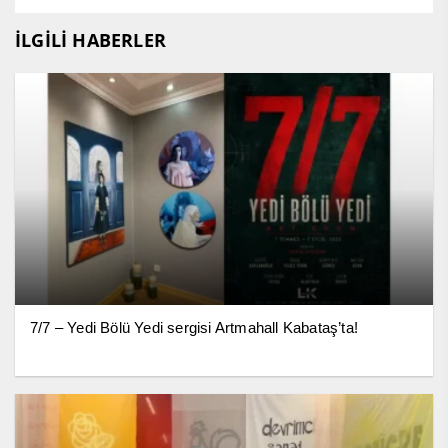
İLGİLİ HABERLER
7/7 – Yedi Bölü Yedi sergisi Artmahall Kabataş’ta!