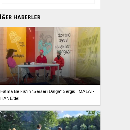
İĞER HABERLER
Fatma Belkıs’ın “Serseri Dalga” Sergisi İMALAT-
HANE’de!