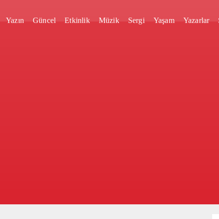
Yazın
Güncel
Etkinlik
Müzik
Sergi
Yaşam
Yazarlar