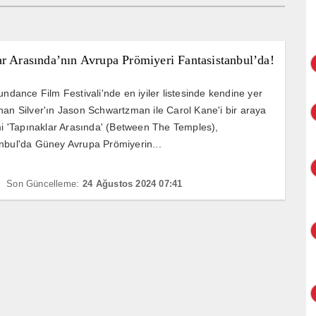
r Arasında’nın Avrupa Prömiyeri Fantasistanbul’da!
undance Film Festivali'nde en iyiler listesinde kendine yer
han Silver'ın Jason Schwartzman ile Carol Kane'i bir araya
lmi 'Tapınaklar Arasında' (Between The Temples),
nbul'da Güney Avrupa Prömiyerin...
Son Güncelleme:
24 Ağustos 2024 07:41