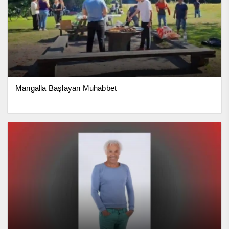
Mangalla Başlayan Muhabbet