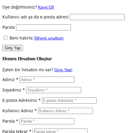
Üye değilmisiniz?
Kayıt Ol!
Kullanıcı adı ya da e-posta adresi
Parola
Beni hatırla
Şifremi unuttum
Hemen Hesabını Oluştur
Zaten bir hesabın mı var?
Giriş Yap!
Adınız *
Soyadınız *
E-posta Adresiniz *
Kullanıcı Adınız *
Parola *
Parola tekrar *