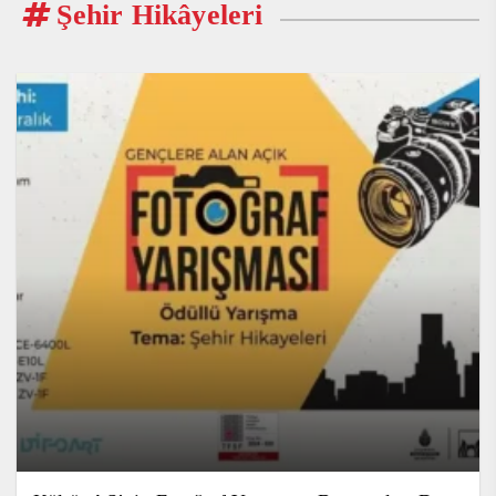
Şehir Hikâyeleri