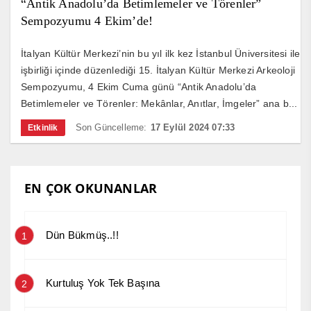
“Antik Anadolu’da Betimlemeler ve Törenler”
Sempozyumu 4 Ekim’de!
İtalyan Kültür Merkezi’nin bu yıl ilk kez İstanbul Üniversitesi ile
işbirliği içinde düzenlediği 15. İtalyan Kültür Merkezi Arkeoloji
Sempozyumu, 4 Ekim Cuma günü “Antik Anadolu’da
Betimlemeler ve Törenler: Mekânlar, Anıtlar, İmgeler” ana b...
Son Güncelleme:
17 Eylül 2024 07:33
Etkinlik
EN ÇOK OKUNANLAR
Dün Bükmüş..!!
1
Kurtuluş Yok Tek Başına
2