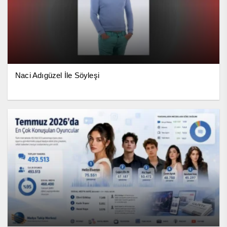
Naci Adıgüzel İle Söyleşi