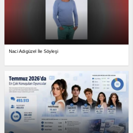
Naci Adıgüzel İle Söyleşi