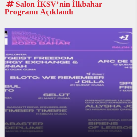
Salon İKSV’nin İlkbahar
Programı Açıklandı