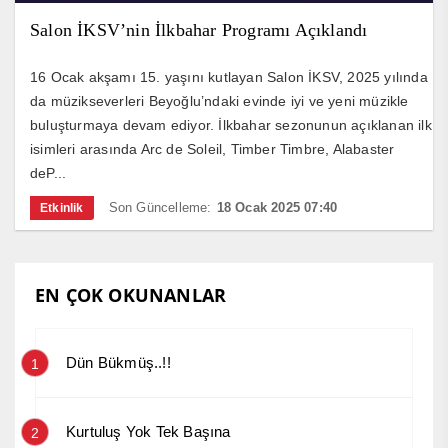
Salon İKSV’nin İlkbahar Programı Açıklandı
16 Ocak akşamı 15. yaşını kutlayan Salon İKSV, 2025 yılında
da müzikseverleri Beyoğlu’ndaki evinde iyi ve yeni müzikle
buluşturmaya devam ediyor. İlkbahar sezonunun açıklanan ilk
isimleri arasında Arc de Soleil, Timber Timbre, Alabaster
deP...
Son Güncelleme:
18 Ocak 2025 07:40
Etkinlik
EN ÇOK OKUNANLAR
Dün Bükmüş..!!
1
Kurtuluş Yok Tek Başına
2