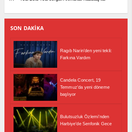
SON DAKİKA
Ragıb Narin’den yeni tekli:
Farkına Vardım
Candela Concert, 19
Temmuz’da yeni döneme
başlıyor
Bulutsuzluk Özlemi’nden
Harbiye’de Senfonik Gece