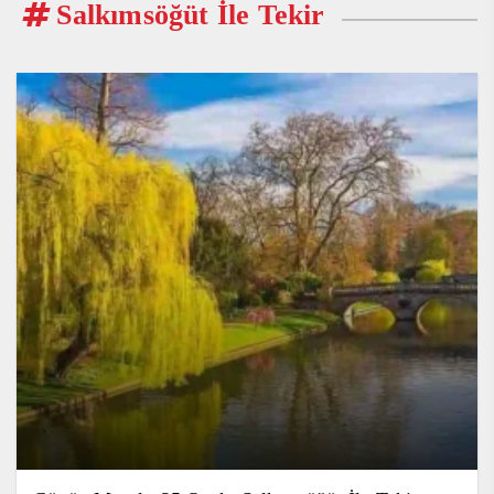
Salkımsöğüt İle Tekir