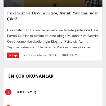
Psikanaliz ve Devrim Kitabı, Ayrıntı Yayınları’ndan
Çıktı!
Psikanalist Ian Parker ile psikoloji ve felsefe profesörü David
Pavón-Cuéllar’ın birlikte kaleme aldığı Psikanaliz ve Devrim:
Özgürleşme Hareketleri İçin Eleştirel Psikoloji, Ayrıntı
Yayınları’ndan çıktı. Her ikisi de Marksist olan yazarlar...
Son Güncelleme:
12 Ekim 2024 13:02
Kitap
EN ÇOK OKUNANLAR
Dün Bükmüş..!!
1