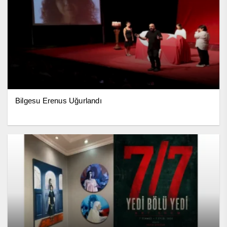
Bilgesu Erenus Uğurlandı