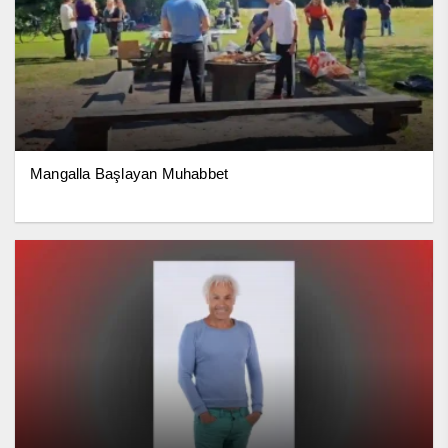
Mangalla Başlayan Muhabbet