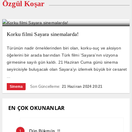
Özgül Koşar
Korku filmi Sayara sinemalarda!
Türünün nadir örneklerinden biri olan, korku-suç ve aksiyon
öğelerini bir arada barından Türk filmi ‘Sayara’nın vizyona
girmesine sayılı gün kaldı. 21 Haziran Cuma günü sinema
seyircisiyle buluşacak olan Sayara’yı izlemek büyük bir cesaret
...
Son Güncelleme:
21 Haziran 2024 20:21
Sinema
EN ÇOK OKUNANLAR
Dün Bükmüş..!!
1