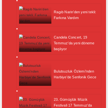
Ragıb Narin’den yeni tekli:
Farkına Vardım
Candela Concert, 19
Temmuz’da yeni döneme
başlıyor
Bulutsuzluk Özlemi’nden
Harbiye’de Senfonik Gece
23. Gümüşlük Müzik
Festivali 17 Temmuz’da