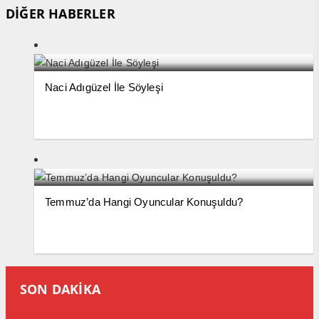
DİĞER HABERLER
Naci Adıgüzel İle Söyleşi
Temmuz’da Hangi Oyuncular Konuşuldu?
SON DAKİKA