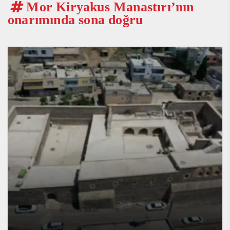
Mor Kiryakus Manastırı’nın
onarımında sona doğru