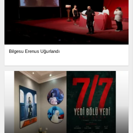
Bilgesu Erenus Uğurlandı