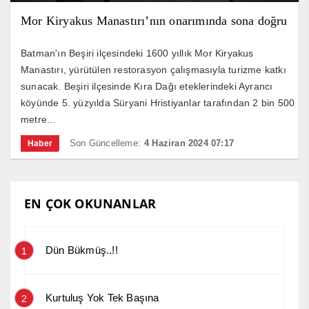
Mor Kiryakus Manastırı’nın onarımında sona doğru
Batman'ın Beşiri ilçesindeki 1600 yıllık Mor Kiryakus
Manastırı, yürütülen restorasyon çalışmasıyla turizme katkı
sunacak. Beşiri ilçesinde Kıra Dağı eteklerindeki Ayrancı
köyünde 5. yüzyılda Süryani Hristiyanlar tarafından 2 bin 500
metre...
Son Güncelleme:
4 Haziran 2024 07:17
Haber
EN ÇOK OKUNANLAR
Dün Bükmüş..!!
1
Kurtuluş Yok Tek Başına
2