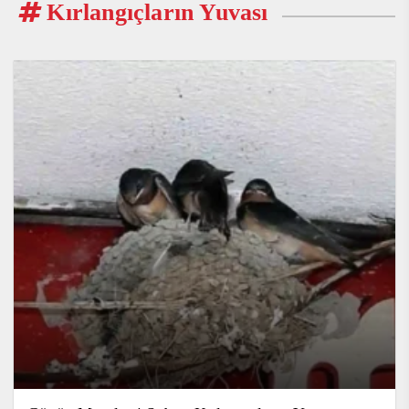
Kırlangıçların Yuvası