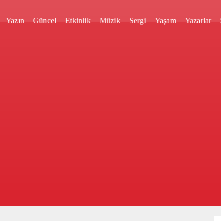
Yazın
Güncel
Etkinlik
Müzik
Sergi
Yaşam
Yazarlar