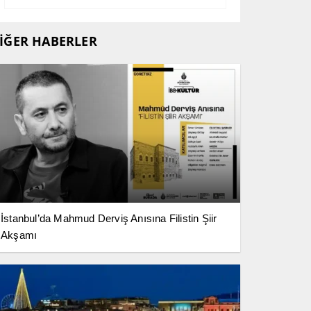
İĞER HABERLER
İstanbul’da Mahmud Derviş Anısına Filistin Şiir
Akşamı