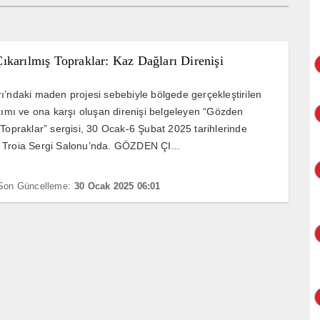
ıkarılmış Topraklar: Kaz Dağları Direnişi
ı’ndaki maden projesi sebebiyle bölgede gerçekleştirilen
ıkımı ve ona karşı oluşan direnişi belgeleyen “Gözden
 Topraklar” sergisi, 30 Ocak-6 Şubat 2025 tarihlerinde
 Troia Sergi Salonu’nda. GÖZDEN ÇI...
Son Güncelleme:
30 Ocak 2025 06:01