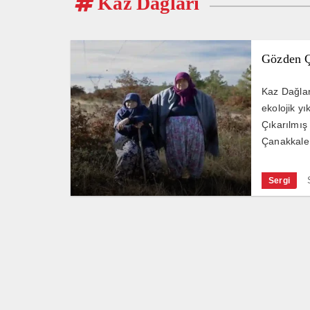
Kaz Dağları
Gözden Ç
Kaz Dağlar
ekolojik y
Çıkarılmış
Çanakkale
Sergi