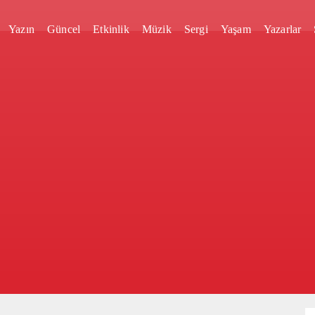
Yazın
Güncel
Etkinlik
Müzik
Sergi
Yaşam
Yazarlar