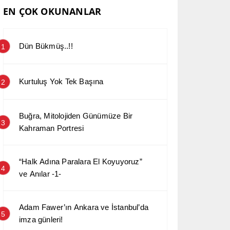
EN ÇOK OKUNANLAR
Dün Bükmüş..!!
1
Kurtuluş Yok Tek Başına
2
Buğra, Mitolojiden Günümüze Bir
3
Kahraman Portresi
“Halk Adına Paralara El Koyuyoruz”
4
ve Anılar -1-
Adam Fawer’ın Ankara ve İstanbul’da
5
imza günleri!