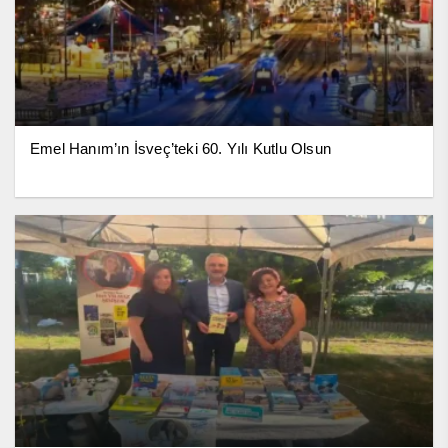
Emel Hanım’ın İsveç’teki 60. Yılı Kutlu Olsun