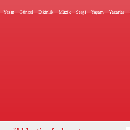
Yazın
Güncel
Etkinlik
Müzik
Sergi
Yaşam
Yazarlar