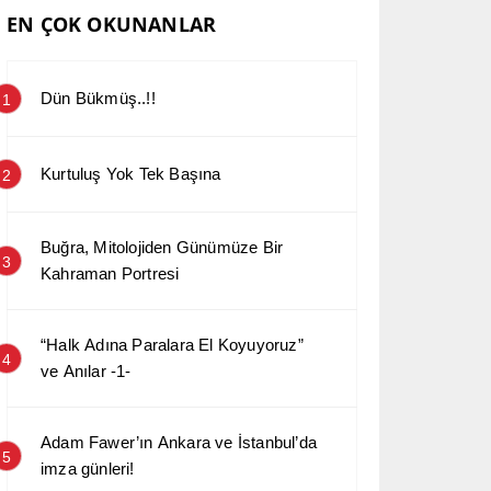
EN ÇOK OKUNANLAR
Dün Bükmüş..!!
1
Kurtuluş Yok Tek Başına
2
Buğra, Mitolojiden Günümüze Bir
3
Kahraman Portresi
“Halk Adına Paralara El Koyuyoruz”
4
ve Anılar -1-
Adam Fawer’ın Ankara ve İstanbul’da
5
imza günleri!