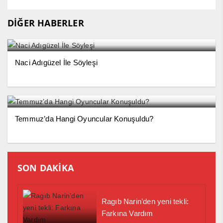
DİĞER HABERLER
Naci Adıgüzel İle Söyleşi
Temmuz’da Hangi Oyuncular Konuşuldu?
SON DAKİKA
Ragıb Narin’den yeni tekli:
Farkına Vardım