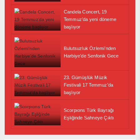
Candela Concert, 19
Temmuz’da yeni döneme
başlıyor
Bulutsuzluk Özlemi’nden
Harbiye’de Senfonik Gece
23. Gümüşlük Müzik
Festivali 17 Temmuz’da
başlıyor
Scorpıons Türk Bayrağı
Eşliğinde Sahneye Çıktı