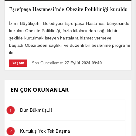
Eşrefpaşa Hastanesi’nde Obezite Polikliniği kuruldu
İzmir Büyükşehir Belediyesi Eşrefpaşa Hastanesi bünyesinde
kurulan Obezite Polikliniği, fazla kilolarından sağlıklı bir
şekilde kurtulmak isteyen hastalara hizmet vermeye
başladı.Obeziteden sağlıklı ve düzenli bir beslenme programı
ile ...
Son Güncelleme:
27 Eylül 2024 09:40
Yaşam
EN ÇOK OKUNANLAR
Dün Bükmüş..!!
1
Kurtuluş Yok Tek Başına
2