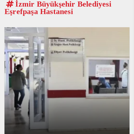
İzmir Büyükşehir Belediyesi
Eşrefpaşa Hastanesi