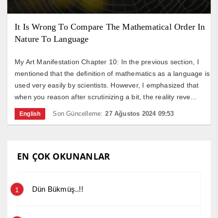
It Is Wrong To Compare The Mathematical Order In
Nature To Language
My Art Manifestation Chapter 10: In the previous section, I
mentioned that the definition of mathematics as a language is
used very easily by scientists. However, I emphasized that
when you reason after scrutinizing a bit, the reality reve...
Son Güncelleme:
27 Ağustos 2024 09:53
English
EN ÇOK OKUNANLAR
Dün Bükmüş..!!
1