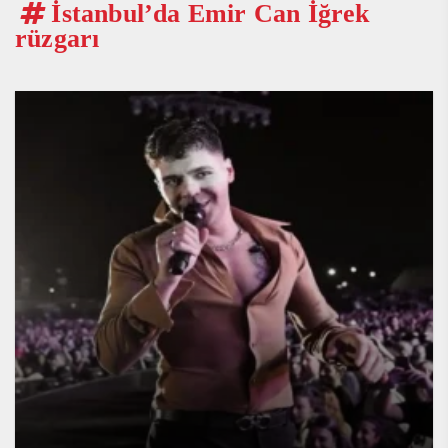
İstanbul’da Emir Can İğrek
rüzgarı