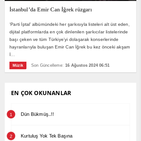
İstanbul’da Emir Can İğrek rüzgarı
‘Parti İptal’ albümündeki her şarkısıyla listeleri alt üst eden,
dijital platformlarda en çok dinlenilen şarkıcılar listelerinde
başı çeken ve tüm Türkiye’yi dolaşarak konserlerinde
hayranlarıyla buluşan Emir Can İğrek bu kez önceki akşam
İ...
Son Güncelleme:
16 Ağustos 2024 06:51
Müzik
EN ÇOK OKUNANLAR
Dün Bükmüş..!!
1
Kurtuluş Yok Tek Başına
2