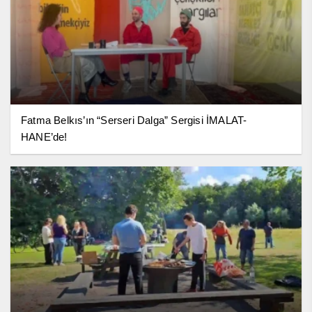
Fatma Belkıs’ın “Serseri Dalga” Sergisi İMALAT-
HANE’de!