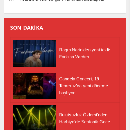
SON DAKİKA
Ragıb Narin’den yeni tekli:
Farkına Vardım
Candela Concert, 19
Temmuz’da yeni döneme
başlıyor
Bulutsuzluk Özlemi’nden
Harbiye’de Senfonik Gece