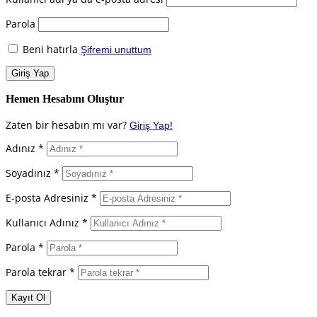
Parola
Beni hatırla
Şifremi unuttum
Hemen Hesabını Oluştur
Zaten bir hesabın mı var?
Giriş Yap!
Adınız *
Soyadınız *
E-posta Adresiniz *
Kullanıcı Adınız *
Parola *
Parola tekrar *