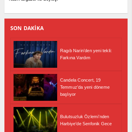
SON DAKİKA
Ragıb Narin’den yeni tekli:
Farkına Vardım
Candela Concert, 19
Temmuz’da yeni döneme
başlıyor
Bulutsuzluk Özlemi’nden
Harbiye’de Senfonik Gece