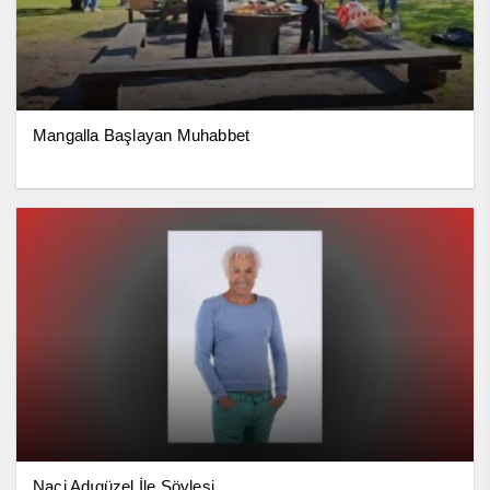
Mangalla Başlayan Muhabbet
Naci Adıgüzel İle Söyleşi