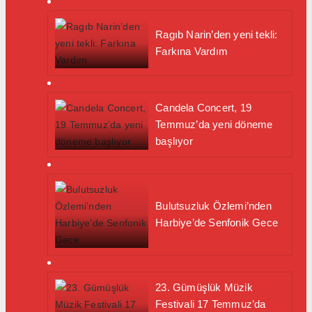
Ragıb Narin’den yeni tekli:
Farkına Vardım
Candela Concert, 19
Temmuz’da yeni döneme
başlıyor
Bulutsuzluk Özlemi’nden
Harbiye’de Senfonik Gece
23. Gümüşlük Müzik
Festivali 17 Temmuz’da