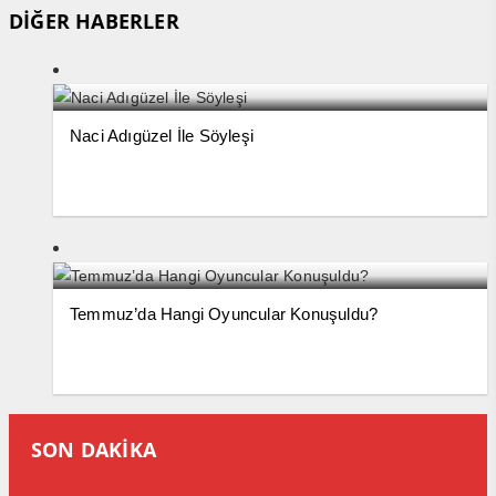
DİĞER HABERLER
Naci Adıgüzel İle Söyleşi
Temmuz’da Hangi Oyuncular Konuşuldu?
SON DAKİKA