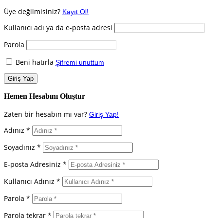
Üye değilmisiniz?
Kayıt Ol!
Kullanıcı adı ya da e-posta adresi
Parola
Beni hatırla
Şifremi unuttum
Hemen Hesabını Oluştur
Zaten bir hesabın mı var?
Giriş Yap!
Adınız *
Soyadınız *
E-posta Adresiniz *
Kullanıcı Adınız *
Parola *
Parola tekrar *