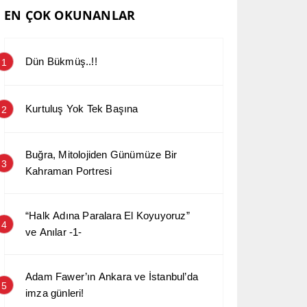
EN ÇOK OKUNANLAR
Dün Bükmüş..!!
1
Kurtuluş Yok Tek Başına
2
Buğra, Mitolojiden Günümüze Bir
3
Kahraman Portresi
“Halk Adına Paralara El Koyuyoruz”
4
ve Anılar -1-
Adam Fawer’ın Ankara ve İstanbul’da
5
imza günleri!