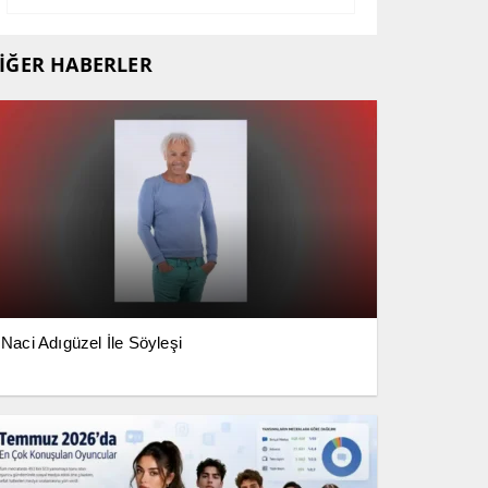
İĞER HABERLER
Naci Adıgüzel İle Söyleşi