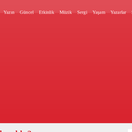
Yazın
Güncel
Etkinlik
Müzik
Sergi
Yaşam
Yazarlar