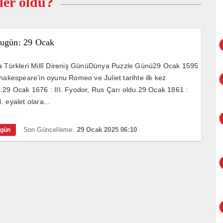
ler oldu?
Bugün: 29 Ocak
a Türkleri Millî Direniş GünüDünya Puzzle Günü29 Ocak 1595
Shakespeare’in oyunu Romeo ve Juliet tarihte ilk kez
.29 Ocak 1676 : III. Fyodor, Rus Çarı oldu.29 Ocak 1861 :
 eyalet olara...
Son Güncelleme:
29 Ocak 2025 06:10
ugün