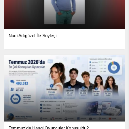
Naci Adıgüzel İle Söyleşi
Temmuz’da Hangi Oyuncular Konuşuldu?