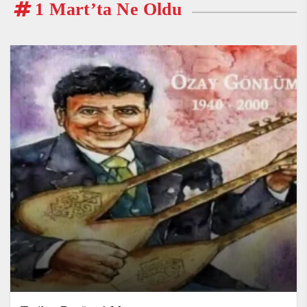
1 Mart’ta Ne Oldu