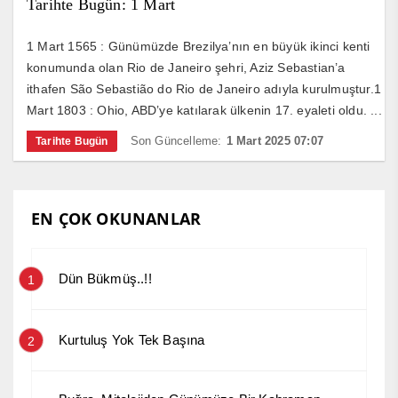
Tarihte Bugün: 1 Mart
1 Mart 1565 : Günümüzde Brezilya’nın en büyük ikinci kenti
konumunda olan Rio de Janeiro şehri, Aziz Sebastian’a
ithafen São Sebastião do Rio de Janeiro adıyla kurulmuştur.1
Mart 1803 : Ohio, ABD’ye katılarak ülkenin 17. eyaleti oldu. ...
Son Güncelleme:
1 Mart 2025 07:07
Tarihte Bugün
EN ÇOK OKUNANLAR
Dün Bükmüş..!!
1
Kurtuluş Yok Tek Başına
2