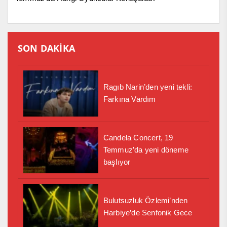
SON DAKİKA
Ragıb Narin’den yeni tekli:
Farkına Vardım
Candela Concert, 19
Temmuz’da yeni döneme
başlıyor
Bulutsuzluk Özlemi’nden
Harbiye’de Senfonik Gece