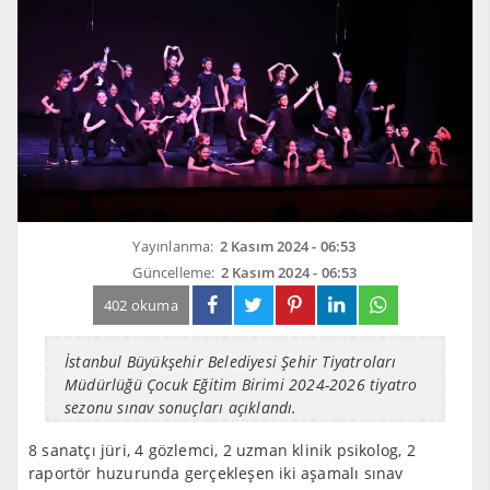
Yayınlanma:
2 Kasım 2024 - 06:53
Güncelleme:
2 Kasım 2024 - 06:53
402 okuma
İstanbul Büyükşehir Belediyesi Şehir Tiyatroları
Müdürlüğü Çocuk Eğitim Birimi 2024-2026 tiyatro
sezonu sınav sonuçları açıklandı.
8 sanatçı jüri, 4 gözlemci, 2 uzman klinik psikolog, 2
raportör huzurunda gerçekleşen iki aşamalı sınav