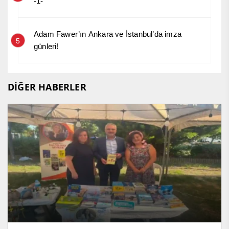
-1-
Adam Fawer’ın Ankara ve İstanbul’da imza
5
günleri!
DİĞER HABERLER