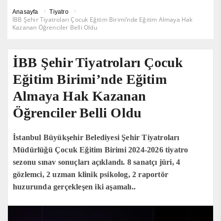
Anasayfa
Tiyatro
İBB Şehir Tiyatroları Çocuk Eğitim Birimi’nde Eğitim Almaya Hak
Kazanan Öğrenciler Belli Oldu
İBB Şehir Tiyatroları Çocuk
Eğitim Birimi’nde Eğitim
Almaya Hak Kazanan
Öğrenciler Belli Oldu
İstanbul Büyükşehir Belediyesi Şehir Tiyatroları
Müdürlüğü Çocuk Eğitim Birimi 2024-2026 tiyatro
sezonu sınav sonuçları açıklandı. 8 sanatçı jüri, 4
gözlemci, 2 uzman klinik psikolog, 2 raportör
huzurunda gerçekleşen iki aşamalı..