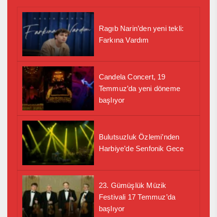
Ragıb Narin’den yeni tekli:
Farkına Vardım
Candela Concert, 19
Temmuz’da yeni döneme
başlıyor
Bulutsuzluk Özlemi’nden
Harbiye’de Senfonik Gece
23. Gümüşlük Müzik
Festivali 17 Temmuz’da
başlıyor