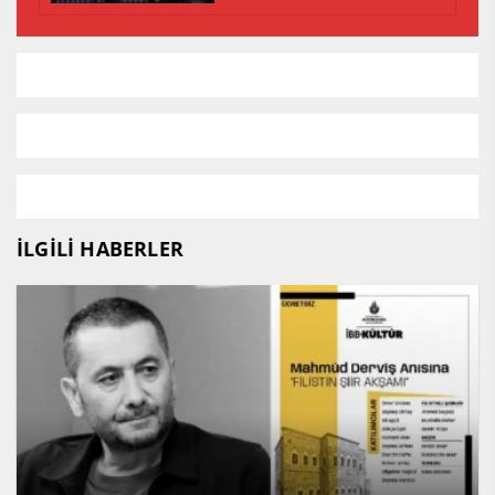
İLGİLİ HABERLER