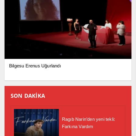
Bilgesu Erenus Uğurlandı
SON DAKİKA
Ragıb Narin’den yeni tekli:
Farkına Vardım