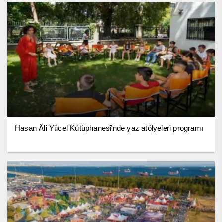
Hasan Âli Yücel Kütüphanesi’nde yaz atölyeleri programı