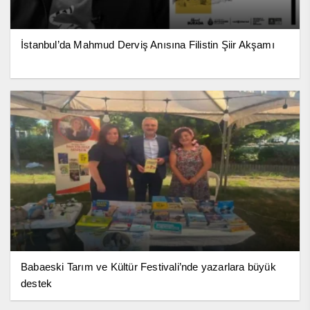
İstanbul’da Mahmud Derviş Anısına Filistin Şiir Akşamı
Babaeski Tarım ve Kültür Festivali’nde yazarlara büyük
destek