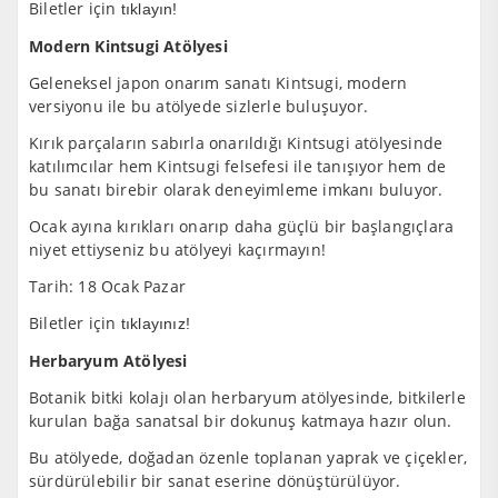
Biletler için
tıklayın!
Modern Kintsugi Atölyesi
Geleneksel japon onarım sanatı Kintsugi, modern
versiyonu ile bu atölyede sizlerle buluşuyor.
Kırık parçaların sabırla onarıldığı Kintsugi atölyesinde
katılımcılar hem Kintsugi felsefesi ile tanışıyor hem de
bu sanatı birebir olarak deneyimleme imkanı buluyor.
Ocak ayına kırıkları onarıp daha güçlü bir başlangıçlara
niyet ettiyseniz bu atölyeyi kaçırmayın!
Tarih: 18 Ocak Pazar
Biletler için
tıklayınız!
Herbaryum Atölyesi
Botanik bitki kolajı olan herbaryum atölyesinde, bitkilerle
kurulan bağa sanatsal bir dokunuş katmaya hazır olun.
Bu atölyede, doğadan özenle toplanan yaprak ve çiçekler,
sürdürülebilir bir sanat eserine dönüştürülüyor.