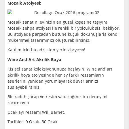
Mozaik Atölyesi:
Mozaik sanatını evinizin en güzel köşesine taşıyın!
Mozaik sehpa atölyesi ile renkli bir yolculuk sizi bekliyor.
Bu atölyede parçadan bütüne küçük dokunuşlarla kendi
mükemmel tasarımınızı oluşturabilirsiniz.
Katılım için bu adresten yerinizi
ayırtın!
Wine And Art Akrilik Boya
Kişisel sanat koleksiyonunuza başlayın! Wine and art
akrilik boya atölyesinde her ay farklı ressamların
eserlerini yeniden yorumlayarak duvarlarınızı
süsleyebilirsiniz.
Bir kadeh şarap ve resim yapacağınız bu deneyimi
kaçırmayın.
Ocak ayı ressamı Will Barnet.
Tarihler: 9 Ocak- 30 Ocak