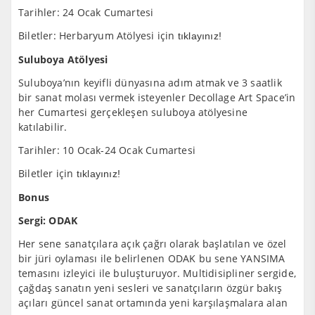
Tarihler: 24 Ocak Cumartesi
Biletler: Herbaryum Atölyesi için
tıklayınız!
Suluboya Atölyesi
Suluboya’nın keyifli dünyasına adım atmak ve 3 saatlik
bir sanat molası vermek isteyenler Decollage Art Space’in
her Cumartesi gerçekleşen suluboya atölyesine
katılabilir.
Tarihler: 10 Ocak-24 Ocak Cumartesi
Biletler için
tıklayınız!
Bonus
Sergi: ODAK
Her sene sanatçılara açık çağrı olarak başlatılan ve özel
bir jüri oylaması ile belirlenen ODAK bu sene YANSIMA
temasını izleyici ile buluşturuyor. Multidisipliner sergide,
çağdaş sanatın yeni sesleri ve sanatçıların özgür bakış
açıları güncel sanat ortamında yeni karşılaşmalara alan