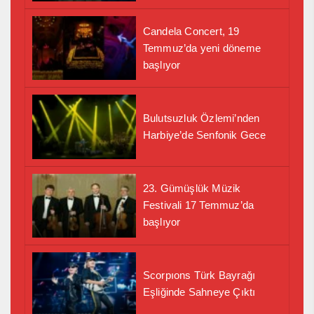
Candela Concert, 19
Temmuz’da yeni döneme
başlıyor
Bulutsuzluk Özlemi’nden
Harbiye’de Senfonik Gece
23. Gümüşlük Müzik
Festivali 17 Temmuz’da
başlıyor
Scorpıons Türk Bayrağı
Eşliğinde Sahneye Çıktı