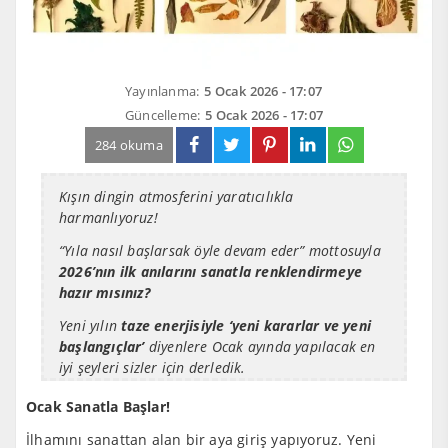
Yayınlanma:
5 Ocak 2026 - 17:07
Güncelleme:
5 Ocak 2026 - 17:07
284 okuma
Kışın dingin atmosferini yaratıcılıkla
harmanlıyoruz!
“Yıla nasıl başlarsak öyle devam eder” mottosuyla
2026’nın ilk anılarını sanatla renklendirmeye
hazır mısınız?
Yeni yılın
taze enerjisiyle
‘yeni kararlar ve yeni
başlangıçlar’
diyenlere Ocak ayında yapılacak en
iyi şeyleri sizler için derledik.
Ocak Sanatla Başlar!
İlhamını sanattan alan bir aya giriş yapıyoruz. Yeni