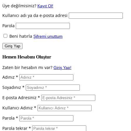
Üye değilmisiniz?
Kayıt Ol!
Kullanıcı adı ya da e-posta adresi
Parola
Beni hatırla
Şifremi unuttum
Hemen Hesabını Oluştur
Zaten bir hesabın mı var?
Giriş Yap!
Adınız *
Soyadınız *
E-posta Adresiniz *
Kullanıcı Adınız *
Parola *
Parola tekrar *